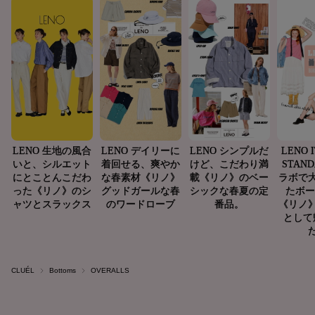
CLUÉL
Bottoms
OVERALLS