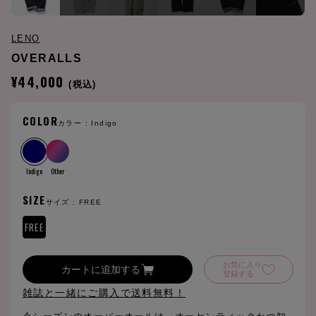
LENO
OVERALLS
¥44,000
(税込)
COLOR
カラー :
Indigo
Indigo
Other
SIZE
サイズ :
FREE
FREE
お気に入り
カートに追加する
登録する
雑誌と一緒にご購入で送料無料！