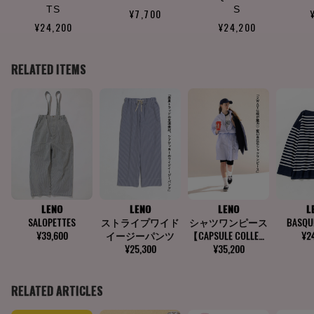
TS
S
¥7,700
¥24,200
¥24,200