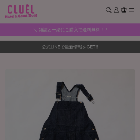
＼ 雑誌と一緒にご購入で送料無料！ /
公式LINEで最新情報をGET!!