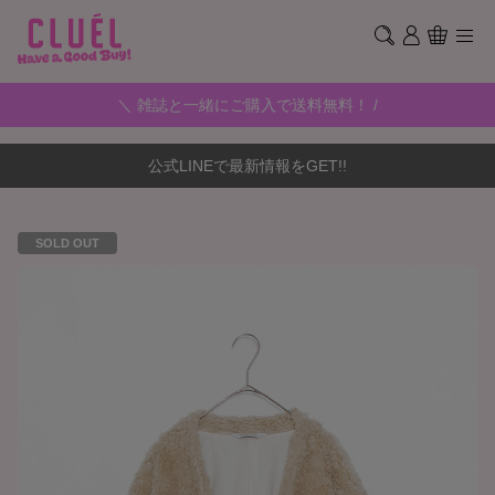
＼ 雑誌と一緒にご購入で送料無料！ /
公式LINEで最新情報をGET!!
SOLD OUT