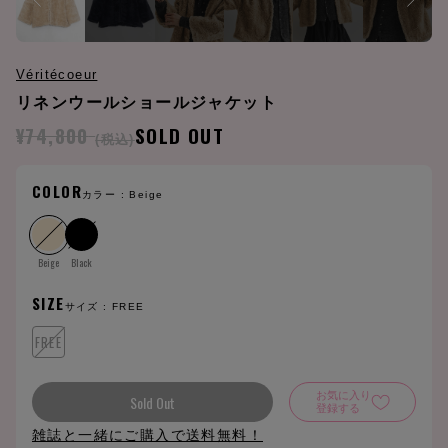
Véritécoeur
リネンウールショールジャケット
¥74,800
SOLD OUT
(税込)
COLOR
カラー :
Beige
Beige
Black
SIZE
サイズ :
FREE
FREE
お気に入り
Sold Out
登録する
雑誌と一緒にご購入で送料無料！