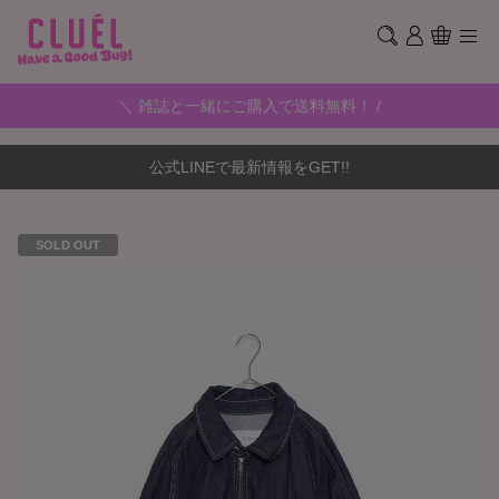
＼ 雑誌と一緒にご購入で送料無料！ /
公式LINEで最新情報をGET!!
SOLD OUT