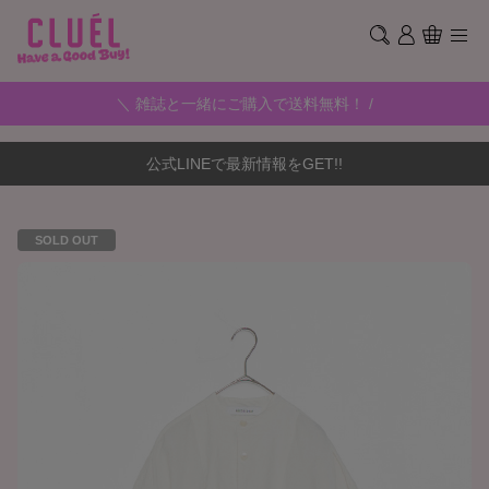
＼ 雑誌と一緒にご購入で送料無料！ /
公式LINEで最新情報をGET!!
SOLD OUT