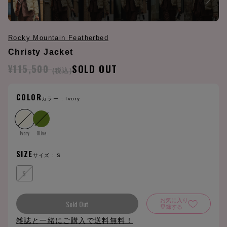
Rocky Mountain Featherbed
Christy Jacket
¥115,500
SOLD OUT
(税込)
COLOR
カラー :
Ivory
Ivory
Olive
SIZE
サイズ :
S
S
お気に入り
Sold Out
登録する
雑誌と一緒にご購入で送料無料！