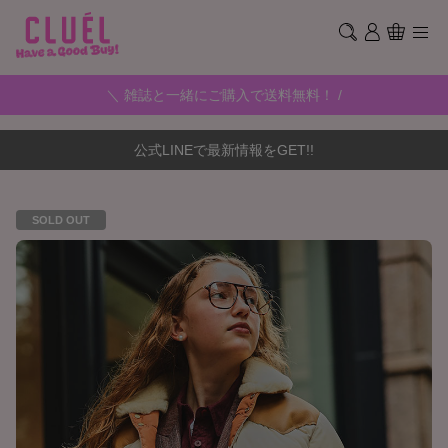
＼ 雑誌と一緒にご購入で送料無料！ /
公式LINEで最新情報をGET!!
SOLD OUT