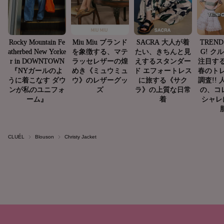
CLUÉL
Blouson
Christy Jacket