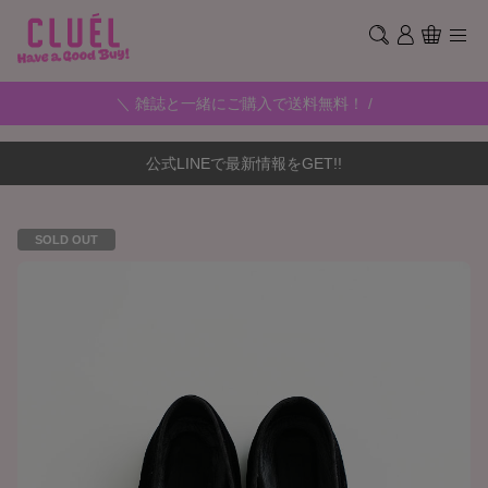
＼ 雑誌と一緒にご購入で送料無料！ /
公式LINEで最新情報をGET!!
SOLD OUT