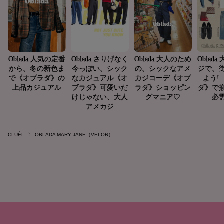
CLUÉL
OBLADA MARY JANE（VELOR）