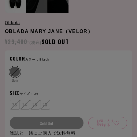
Oblada
OBLADA MARY JANE（VELOR）
¥29,480
SOLD OUT
(税込)
COLOR
カラー :
Black
Black
SIZE
サイズ :
26
26
24
25
23
お気に入り
Sold Out
登録する
雑誌と一緒にご購入で送料無料！