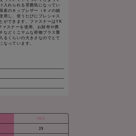
け入れられる雰囲気になってい
国産のキップレザー（キメの細
使用し、使うたびにプレシャス
とができます。ファスナーはYK
ファスナーを使用。お財布や携
チなどミニマムな荷物プラス畳
入るくらいの大きさなのでとて
になっています。
FREE
29