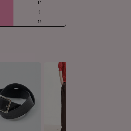
17
9
49