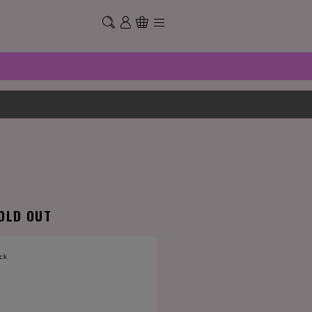
OLD OUT
ck