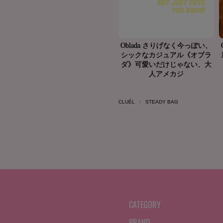
CLUÉL
STEADY BAG
CATEGORY
BRAND