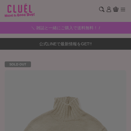
＼ 雑誌と一緒にご購入で送料無料！ /
公式LINEで最新情報をGET!!
SOLD OUT