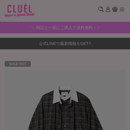
＼ 雑誌と一緒にご購入で送料無料！ /
公式LINEで最新情報をGET!!
SOLD OUT