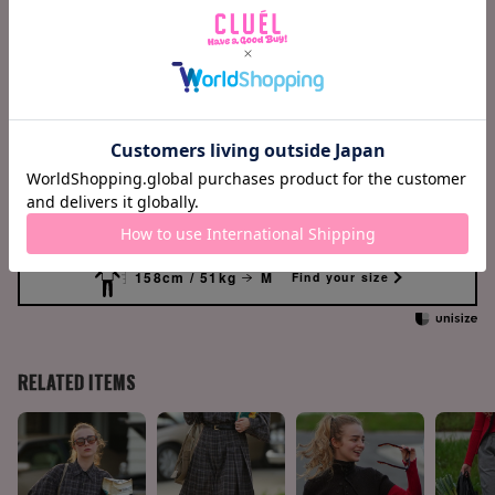
(cm)
S
M
身巾
121
125
肩巾
43.5
45
袖丈
57
59
着丈
106
109
158cm / 51kg
M
Find your size