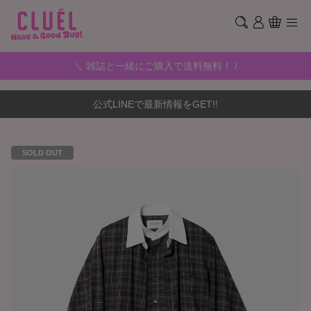
＼ 雑誌と一緒にご購入で送料無料！ /
公式LINEで最新情報をGET!!
SOLD OUT