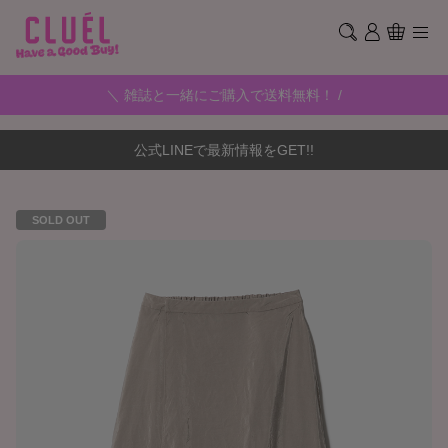
＼ 雑誌と一緒にご購入で送料無料！ /
公式LINEで最新情報をGET!!
SOLD OUT