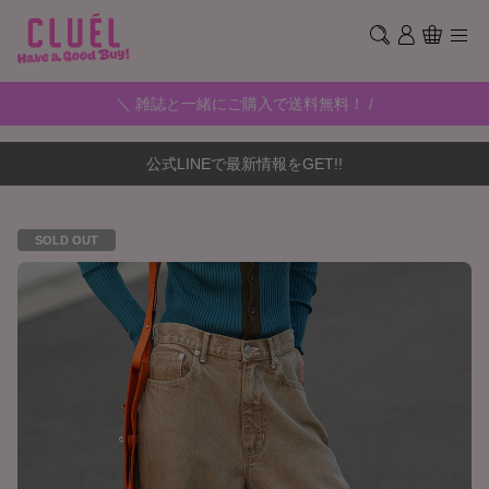
＼ 雑誌と一緒にご購入で送料無料！ /
公式LINEで最新情報をGET!!
SOLD OUT