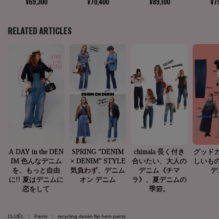
CLUÉL
Pants
recycling denim flip hem pants