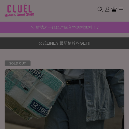
＼ 雑誌と一緒にご購入で送料無料！ /
公式LINEで最新情報をGET!!
SOLD OUT