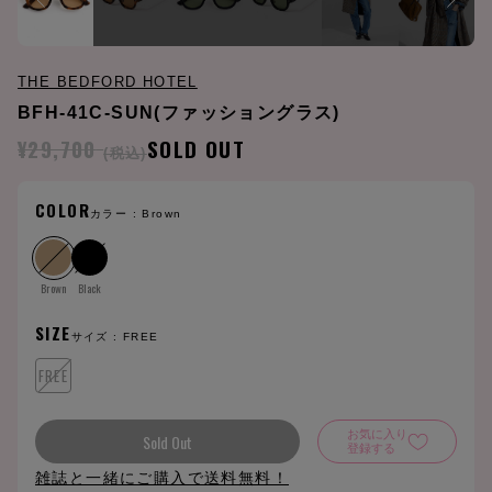
THE BEDFORD HOTEL
BFH-41C-SUN(ファッショングラス)
¥29,700
SOLD OUT
(税込)
COLOR
カラー :
Brown
Brown
Black
SIZE
サイズ :
FREE
FREE
お気に入り
Sold Out
登録する
雑誌と一緒にご購入で送料無料！