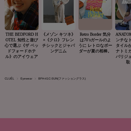
CLUÉL
Eyewear
BFH-41C-SUN(ファッショングラス)