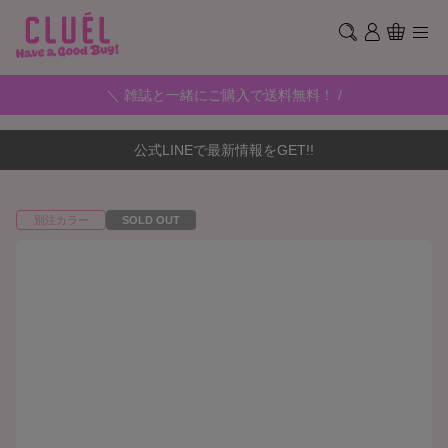
＼ 雑誌と一緒にご購入で送料無料！ /
公式LINEで最新情報をGET!!
別注カラー
SOLD OUT