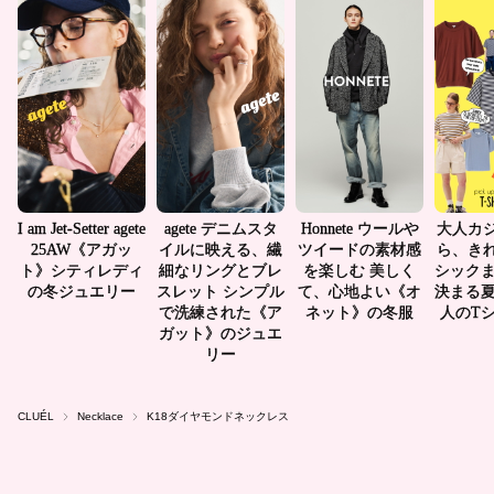
CLUÉL
Necklace
K18ダイヤモンドネックレス