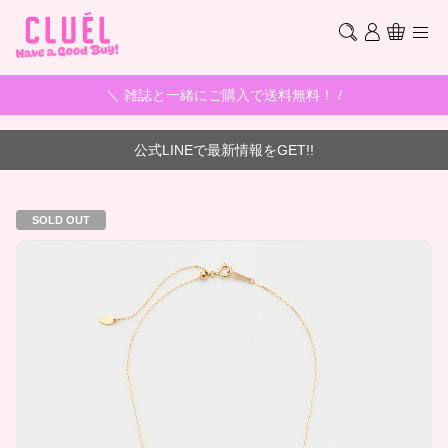
＼ 雑誌と一緒にご購入で送料無料！ /
公式LINEで最新情報をGET!!
SOLD OUT