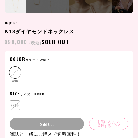
agete
K18ダイヤモンドネックレス
¥99,000
SOLD OUT
(税込)
COLOR
カラー :
White
White
SIZE
サイズ :
FREE
FREE
お気に入り
Sold Out
登録する
雑誌と一緒にご購入で送料無料！