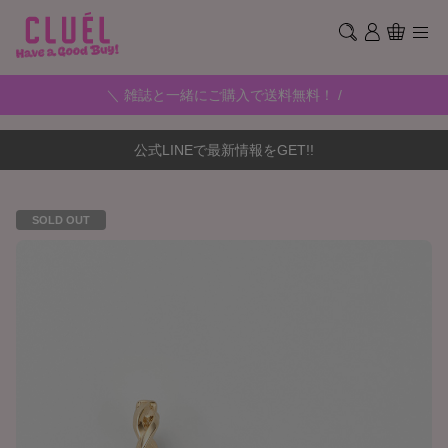
＼ 雑誌と一緒にご購入で送料無料！ /
公式LINEで最新情報をGET!!
SOLD OUT