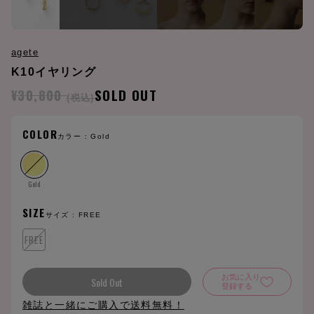
agete
K10イヤリング
¥30,800
SOLD OUT
(税込)
COLOR
カラー :
Gold
Gold
SIZE
サイズ :
FREE
FREE
お気に入り
Sold Out
登録する
雑誌と一緒にご購入で送料無料！