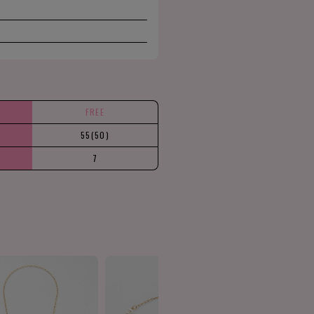
FREE
55(50)
7