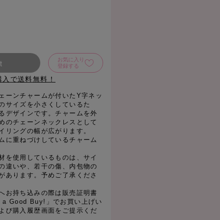
お気に入り
t
登録する
購入で送料無料！
ェーンチャームが付いたY字ネッ
のサイズを小さくしているた
るデザインです。チャームを外
めのチェーンネックレスとして
イリングの幅が広がります。
ムに重ねづけしているチャーム
材を使用しているものは、サイ
の違いや、若干の傷、内包物の
があります。予めご了承くださ
へお持ち込みの際は販売証明書
e a Good Buy!」でお買い上げい
よび購入履歴画面をご提示くだ