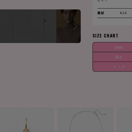
素材
K10
SIZE CHART
(cm)
長さ
トップ