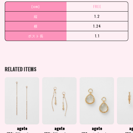
(cm)
FREE
縦
1.2
横
1.24
ポスト長
1.1