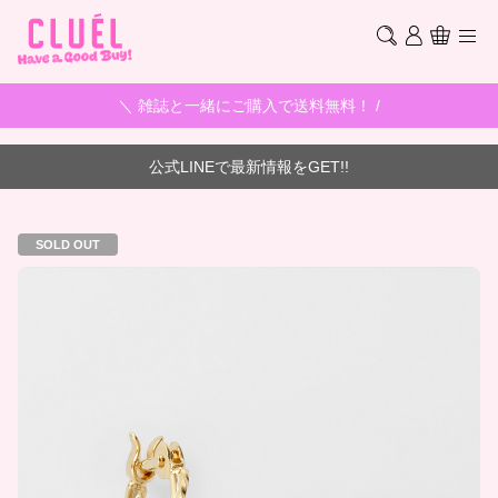
＼ 雑誌と一緒にご購入で送料無料！ /
公式LINEで最新情報をGET!!
SOLD OUT