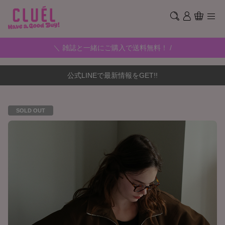
＼ 雑誌と一緒にご購入で送料無料！ /
公式LINEで最新情報をGET!!
SOLD OUT