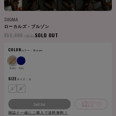
THOMA
ローカルズ・ブルゾン
¥52,800
SOLD OUT
(税込)
COLOR
カラー :
Brown
Brown
Navy
SIZE
サイズ :
S
S
M
お気に入り
Sold Out
登録する
雑誌と一緒にご購入で送料無料！