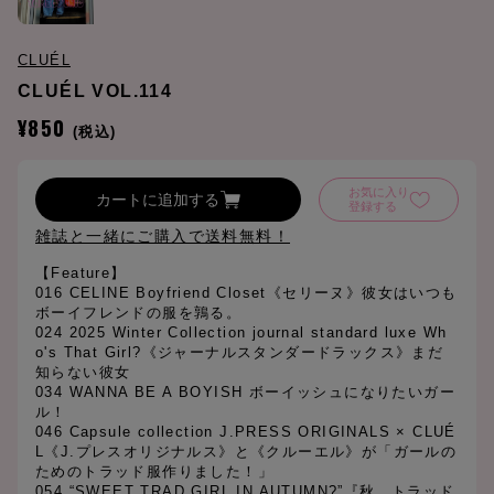
CLUÉL
CLUÉL VOL.114
¥850
(税込)
お気に入り
カートに追加する
登録する
雑誌と一緒にご購入で送料無料！
【Feature】
016 CELINE Boyfriend Closet《セリーヌ》彼女はいつも
ボーイフレンドの服を鶉る。
024 2025 Winter Collection journal standard luxe Wh
o's That Girl?《ジャーナルスタンダードラックス》まだ
知らない彼女
034 WANNA BE A BOYISH ボーイッシュになりたいガー
ル！
046 Capsule collection J.PRESS ORIGINALS × CLUÉ
L《J.プレスオリジナルス》と《クルーエル》が「ガールの
ためのトラッド服作りました！」
054 “SWEET TRAD GIRL IN AUTUMN?”『秋、トラッド