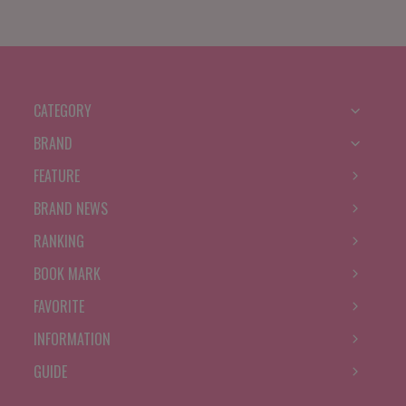
CATEGORY
BRAND
FEATURE
BRAND NEWS
RANKING
BOOK MARK
FAVORITE
INFORMATION
GUIDE