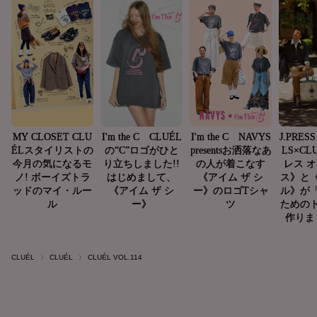
CLUÉL
CLUÉL
CLUÉL VOL.114