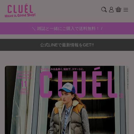
＼ 雑誌と一緒にご購入で送料無料！ /
公式LINEで最新情報をGET!!