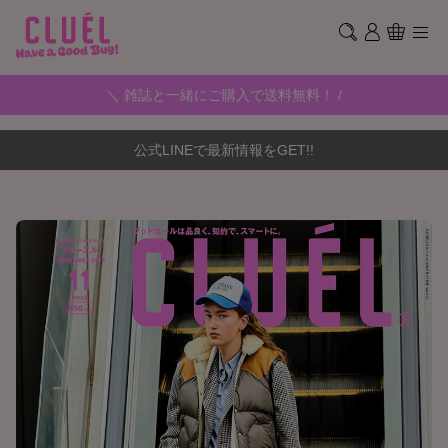
＼ 雑誌と一緒にご購入で送料無料！ /
公式LINEで最新情報をGET!!