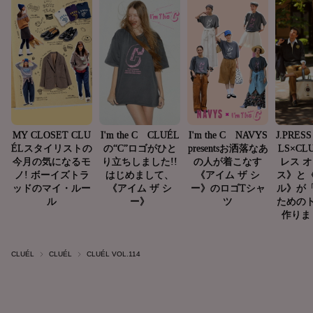
CLUÉL
CLUÉL
CLUÉL VOL.114