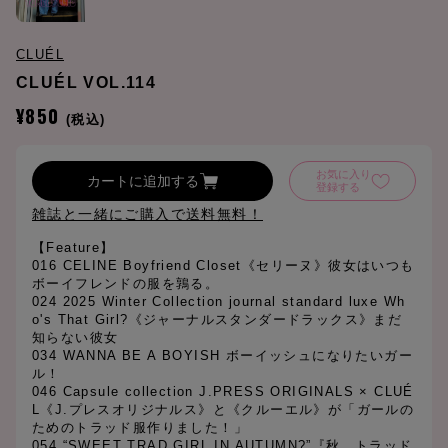
CLUÉL
CLUÉL VOL.114
¥850
(税込)
お気に入り
カートに追加する
登録する
雑誌と一緒にご購入で送料無料！
【Feature】
016 CELINE Boyfriend Closet《セリーヌ》彼女はいつも
ボーイフレンドの服を鶉る。
024 2025 Winter Collection journal standard luxe Wh
o's That Girl?《ジャーナルスタンダードラックス》まだ
知らない彼女
034 WANNA BE A BOYISH ボーイッシュになりたいガー
ル！
046 Capsule collection J.PRESS ORIGINALS × CLUÉ
L《J.プレスオリジナルス》と《クルーエル》が「ガールの
ためのトラッド服作りました！」
054 “SWEET TRAD GIRL IN AUTUMN?”『秋、トラッド