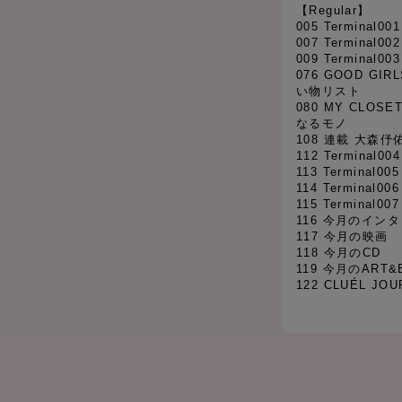
【Regular】
005 Terminal001
007 Terminal00
009 Terminal003
076 GOOD GI
い物リスト
080 MY CLO
なるモノ
108 連載 大森
112 Terminal00
113 Terminal005
114 Terminal00
115 Terminal007
116 今月のイン
117 今月の映画
118 今月のCD
119 今月のART&
122 CLUÉL JOU