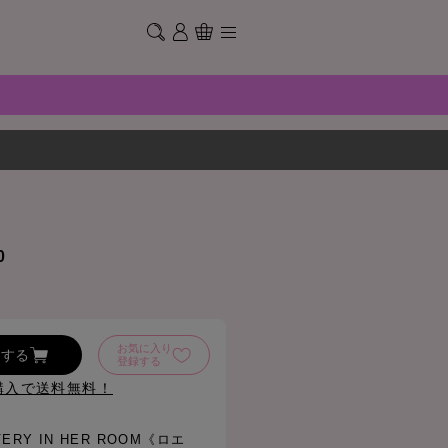
0
お気に入り
加する
登録する
購入で送料無料！
VERY IN HER ROOM《ロエ