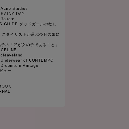
 Acne Studios
2 RAINY DAY
 Jouete
RLS GUIDE グッドガールの欲し
SET スタイリストが選ぶ今月の気に
伃佑子の「私が女の子であること」
4 CELINE
 cleaveland
6 Underwear of CONTEMPO
 Droomtuin Vintage
タビュー
BOOK
RNAL