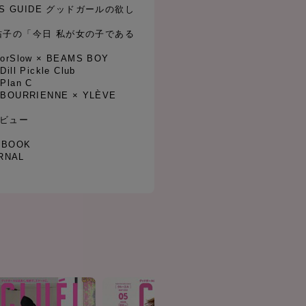
RLS GUIDE グッドガールの欲し
伃佑子の「今日 私が女の子である
4 orSlow × BEAMS BOY
Dill Pickle Club
 Plan C
07 BOURRIENNE × YLÈVE
タビュー
&BOOK
RNAL