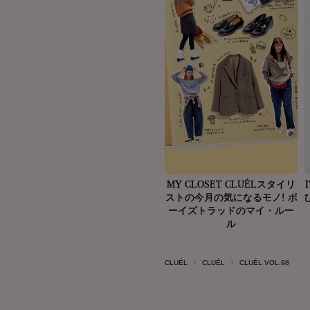
CLUÉL
CLUÉL
CLUÉL VOL.98