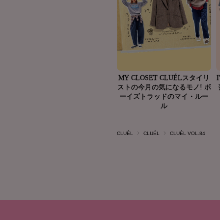
CLUÉL
CLUÉL
CLUÉL VOL.84