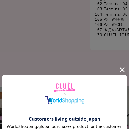
162 Terminal 04
163 Terminal 
164 Terminal 0
165 今月の映画
166 今月のCD
167 今月のART&
170 CLUÉL JOU