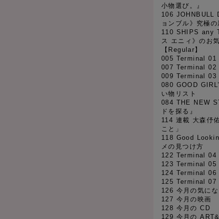
小物選び。』
106 JOHNBULL
ョンブル》究極の
110 SHIPS an
ス エニィ》のお
【Regular】
005 Terminal 0
007 Terminal 
009 Terminal 03
080 GOOD GI
い物リスト
084 THE NE
ドを探る』
114 連載 大森
こと」
118 Good Look
メの見つけ方
122 Terminal 0
123 Terminal 0
124 Terminal 0
125 Terminal 
126 今月の気に
127 今月の映画
128 今月の CD
129 今月の ART