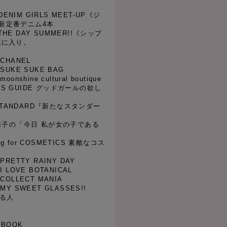
 DENIM GIRLS MEET-UP《ジ
新定番デニム4本
y THE DAY SUMMER!!《シップ
気に入り。
1 CHANEL
02 SUKE SUKE BAG
 moonshine cultural boutique
RL’S GUIDE グッドガールの欲し
W STANDARD『新たなスタンダー
伃佑子の「今日 私が女の子である
ing for COSMETICS 素敵なコス
4 PRETTY RAINY DAY
5 I LOVE BOTANICAL
6 COLLECT MANIA
07 MY SWEET GLASSES!!
なる人
&BOOK