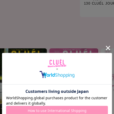
130 CLUÉL JOU