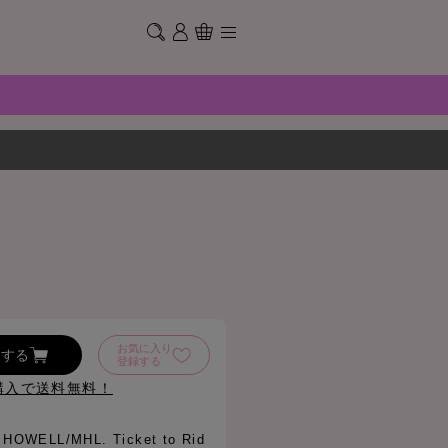
お気に入り
加する
登録する
購入で送料無料！
HOWELL/MHL. Ticket to Rid