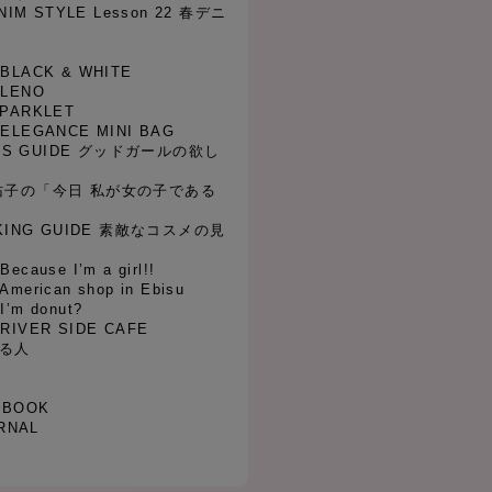
NIM STYLE Lesson 22 春デニ
1 BLACK & WHITE
2 LENO
3 PARKLET
4 ELEGANCE MINI BAG
RL’S GUIDE グッドガールの欲し
伃佑子の「今日 私が女の子である
OKING GUIDE 素敵なコスメの見
Because I’m a girl!!
 American shop in Ebisu
 I’m donut?
8 RIVER SIDE CAFE
なる人
&BOOK
RNAL