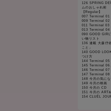
126 SPRING DE
ムのおしゃれ術
【Regular】
007 Terminal 0
009 Terminal 0
011 Terminal 0
013 Terminal 0
090 GOOD GI
い物リスト
136 連載 大森
こと」
140 GOOD LO
つけ方
144 Terminal 05 
145 Terminal 06
146 Terminal 07
147 Terminal 0
148 今月の気に
149 今月の映画
150 今月の CD
151 今月の ART
154 CLUÉL JOU