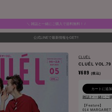
＼ 雑誌と一緒にご購入で送料無料！ /
公式LINEで最新情報をGET!!
CLUÉL
CLUÉL VOL.79
¥689
(税込)
カートに追
雑誌と一緒にご
【Feature】
014 MARGARET 