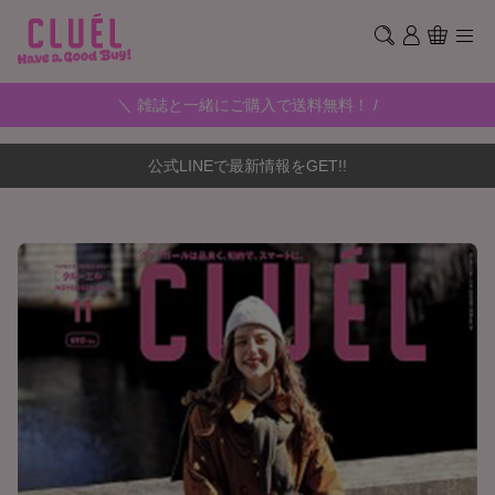
＼ 雑誌と一緒にご購入で送料無料！ /
公式LINEで最新情報をGET!!