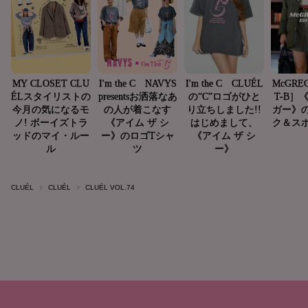
CLUÉL
CLUÉL
CLUÉL VOL.74