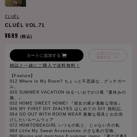
CLUÉL
CLUÉL VOL.71
¥689
(税込)
お気に入り
カートに追加する
登録する
雑誌と一緒にご購入で送料無料！
【Feature】
012 Where Is My Room? ちょっと不思議な、グッチガー
ル。
020 SUMMER VACATION ゆる~いおでかけ着『夏休みの
服。』
032 HOME SWEET HOME! 『彼女の家が素敵な理由』
046 MY FIRST DIY DIALYES はじめての DIY 挑戦記。
054 GO OUT WITH ROOM WEAR 素敵な寝具とお出掛
けしたいルームウェア
072 HOWTOBEAGIRL いつもの私と、じゃない方の私
084 Little My Sweet Accessories 小さな私の宝物。
090 Mixing and matching 8 summer items 『夏の定番8