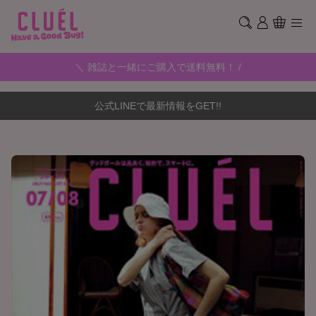
＼ 雑誌と一緒にご購入で送料無料！ /
公式LINEで最新情報をGET!!