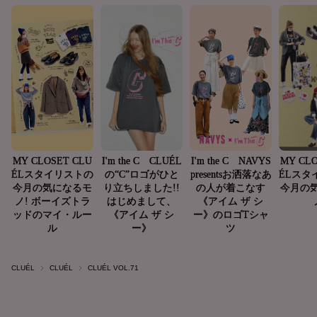
CLUÉL
CLUÉL
CLUÉL VOL.71