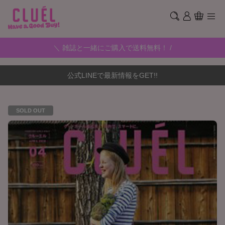
＼ 雑誌と一緒にご購入で送料無料！ /
公式LINEで最新情報をGET!!
SOLD OUT