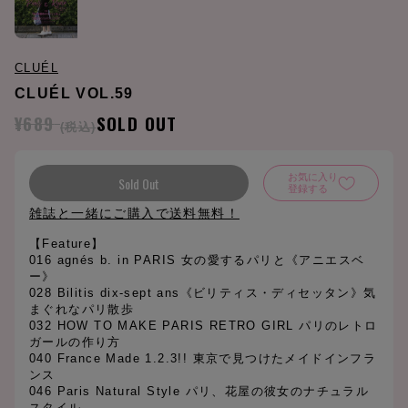
CLUÉL
CLUÉL VOL.59
¥689
SOLD OUT
(税込)
お気に入り
Sold Out
登録する
雑誌と一緒にご購入で送料無料！
【Feature】
016 agnés b. in PARIS 女の愛するパリと《アニエスベ
ー》
028 Bilitis dix-sept ans《ビリティス・ディセッタン》気
まぐれなパリ散歩
032 HOW TO MAKE PARIS RETRO GIRL パリのレトロ
ガールの作り方
040 France Made 1.2.3!! 東京で見つけたメイドインフラ
ンス
046 Paris Natural Style パリ、花屋の彼女のナチュラル
スタイル。