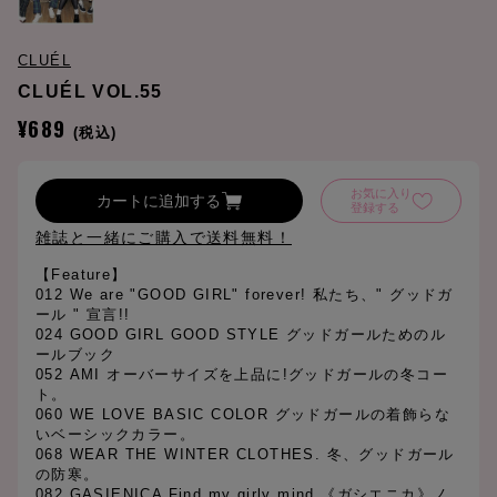
CLUÉL
CLUÉL VOL.55
¥689
(税込)
お気に入り
カートに追加する
登録する
雑誌と一緒にご購入で送料無料！
【Feature】
012 We are "GOOD GIRL" forever! 私たち、" グッドガ
ール " 宣言!!
024 GOOD GIRL GOOD STYLE グッドガールためのル
ールブック
052 AMI オーバーサイズを上品に!グッドガールの冬コー
ト。
060 WE LOVE BASIC COLOR グッドガールの着飾らな
いベーシックカラー。
068 WEAR THE WINTER CLOTHES. 冬、グッドガール
の防寒。
082 GĄSIENICA Find my girly mind.《ガシエニカ》ノ