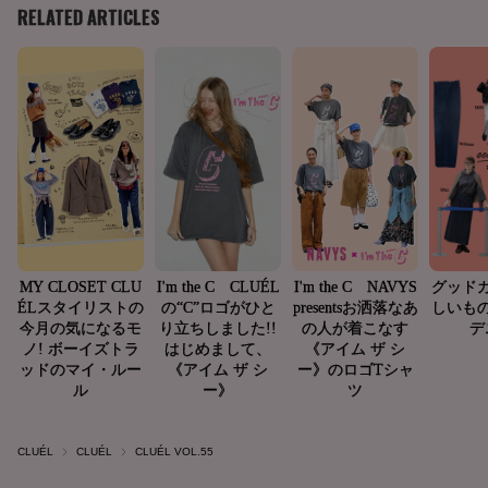
CLUÉL
CLUÉL
CLUÉL VOL.55