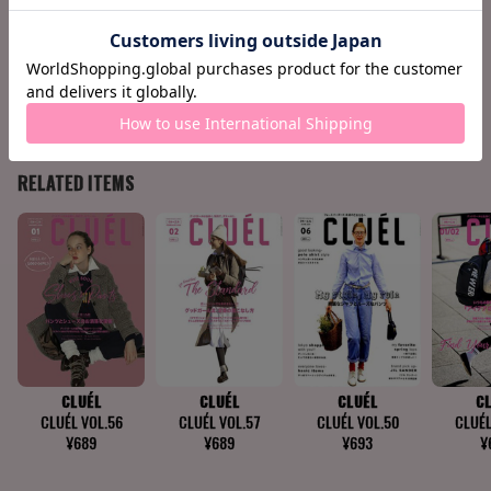
138 CLUÉL JOURNAL