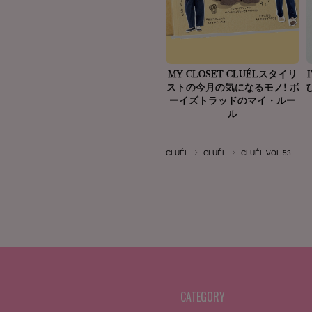
CLUÉL
CLUÉL
CLUÉL VOL.53
CATEGORY