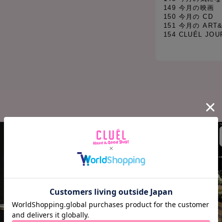
149 今月の映画
150 今月の CD
151 今月の ART
154 CLUÉL JOU