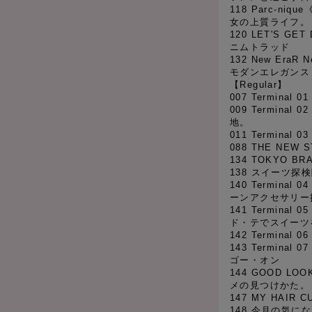
118 Parc-n
女の上質ライフ。
120 LET'S G
ニムトラッド
132 New EraR
モダンエレガンス
【Regular】
007 Termina
009 Termina
地。
011 Termina
088 THE NEW 
134 TOKYO BR
138 スイーツ探
140 Termina
ーンアクセサリー
141 Termina
ド・テでスイーツ
142 Termina
143 Termina
ゴー・オン
144 GOOD LOO
メの見つけかた。
147 MY HAIR
148 今月の気に