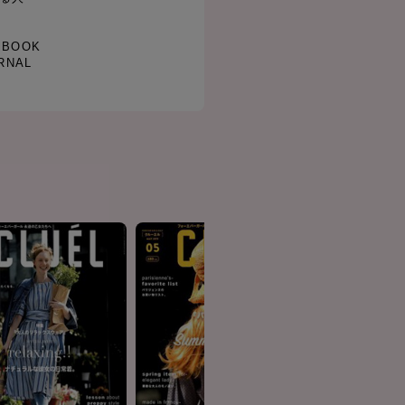
&BOOK
RNAL