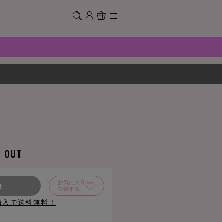
D OUT
お気に入り
t
登録する
購入で送料無料！