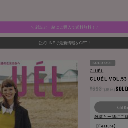
＼ 雑誌と一緒にご購入で送料無料！ /
公式LINEで最新情報をGET!!
SOLD OUT
CLUÉL
CLUÉL VOL.53
¥693
SOL
(税込)
Sold Ou
雑誌と一緒にご
【Feature】