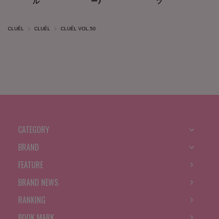
CLUÉL
CLUÉL
CLUÉL VOL.50
CATEGORY
BRAND
FEATURE
BRAND NEWS
RANKING
BOOK MARK