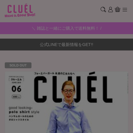
＼ 雑誌と一緒にご購入で送料無料！ /
公式LINEで最新情報をGET!!
SOLD OUT