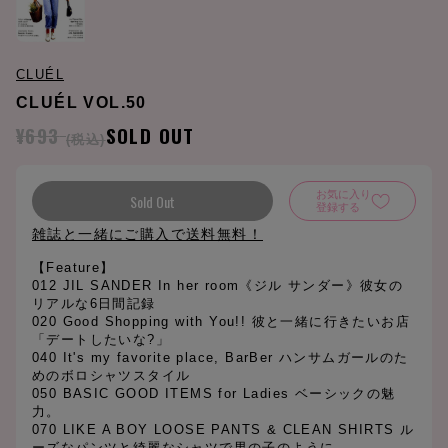
CLUÉL
CLUÉL VOL.50
¥693
SOLD OUT
(税込)
お気に入り
Sold Out
登録する
雑誌と一緒にご購入で送料無料！
【Feature】
012 JIL SANDER In her room《ジル サンダー》彼女の
リアルな6日間記録
020 Good Shopping with You!! 彼と一緒に行きたいお店
「デートしたいな?」
040 It's my favorite place, BarBer ハンサムガールのた
めのボロシャツスタイル
050 BASIC GOOD ITEMS for Ladies ベーシックの魅
力。
070 LIKE A BOY LOOSE PANTS & CLEAN SHIRTS ル
ーズなパンツと綺麗なシャツで男の子のように