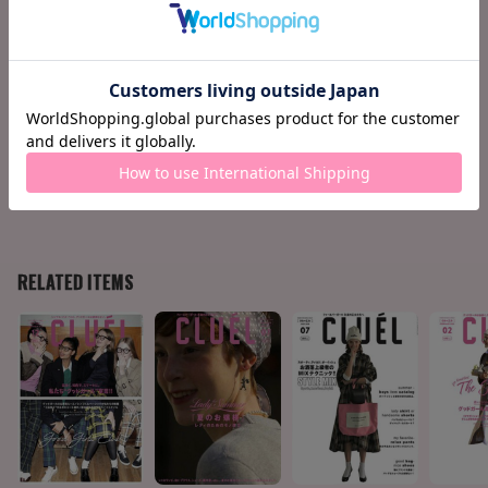
131 Terminal 07 塚本太郎のショップ・マスト・ゴー・オ
ン
132 今月の気になる人
133 今月の映画
134 今月のCD
135 SAD ART & BOOK
138 CLUÉL JOURNAL