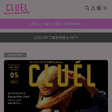
＼ 雑誌と一緒にご購入で送料無料！ /
公式LINEで最新情報をGET!!
SOLD OUT