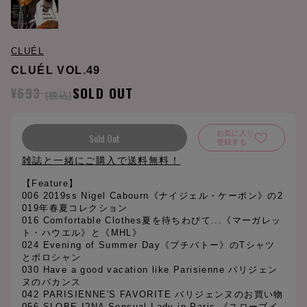
CLUÉL
CLUÉL VOL.49
¥693
SOLD OUT
(税込)
お気に入り
Sold Out
登録する
雑誌と一緒にご購入で送料無料！
【Feature】
006 2019ss Nigel Cabourn《ナイジェル・ケーポン》の2
019年春夏コレクション
016 Comfortable Clothes夏を待ちわびて...《マーガレッ
ト・ハウエル》と《MHL》
024 Evening of Summer Day《プチバトー》のTシャツ
とポロシャン
030 Have a good vacation like Parisienne パリジェン
ヌのバカンス
042 PARISIENNE'S FAVORITE バリジェンヌのお買い物
056 SLOBE I?NA Sensual Lady in Paris.《スローブイ