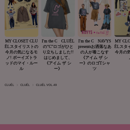
CLUÉL
CLUÉL
CLUÉL VOL.49