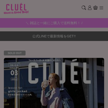
＼ 雑誌と一緒にご購入で送料無料！ /
公式LINEで最新情報をGET!!
SOLD OUT