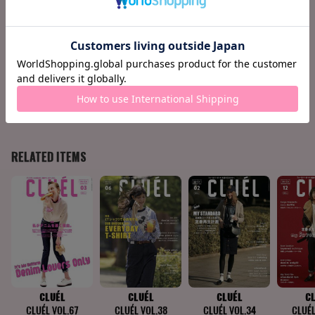
130 今月の気になる人
131 今月の映画
132 今月の CD
133 今月の ART&BOOK
136 CLUÉL JOURNAL