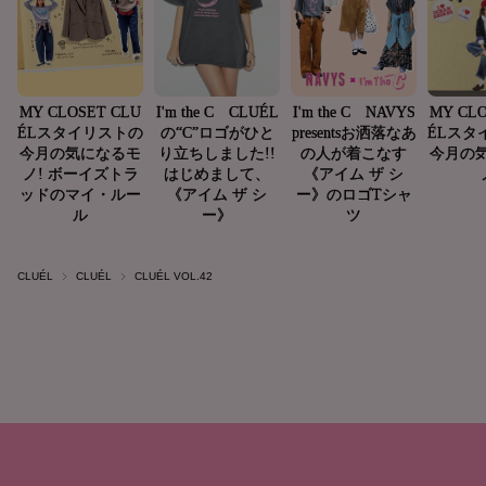
CLUÉL
CLUÉL
CLUÉL VOL.42