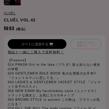
CLUÉL
CLUÉL VOL.42
¥693
(税込)
お気に入り
カートに追加する
登録する
雑誌と一緒にご購入で送料無料！
【Feature】
014 PRADA Girl in the lake《プラダ》誰も知らない彼女
の休暇
024 GENTLEMEN RULE BOOK 私のお洒落のお手本!!
『ジェントルマンに恋してる。』
044 LADIES & GENTLEMEN JACKET STYLE 『ジャケ
ット女子のススメ』
056 NEW ERAR My favorite&my style《ニューエラ》
トラッドな彼女と、お気に入りのキャップ
060 BROWN STYLE in autumn この秋は、ブラウンが気
になる !
074 FILL THE BILL The night routine.《フィル ザ ビ