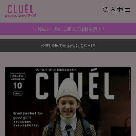
＼ 雑誌と一緒にご購入で送料無料！ /
公式LINEで最新情報をGET!!