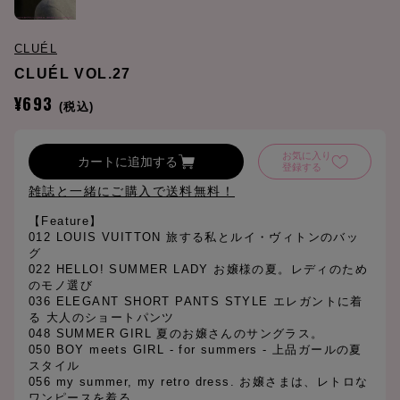
CLUÉL
CLUÉL VOL.27
¥693
(税込)
お気に入り
カートに追加する
登録する
雑誌と一緒にご購入で送料無料！
【Feature】
012 LOUIS VUITTON 旅する私とルイ・ヴィトンのバッ
グ
022 HELLO! SUMMER LADY お嬢様の夏。レディのため
のモノ選び
036 ELEGANT SHORT PANTS STYLE エレガントに着
る 大人のショートパンツ
048 SUMMER GIRL 夏のお嬢さんのサングラス。
050 BOY meets GIRL - for summers - 上品ガールの夏
スタイル
056 my summer, my retro dress. お嬢さまは、レトロな
ワンピースを着る。