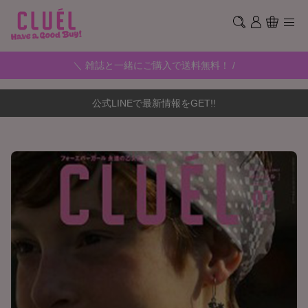
＼ 雑誌と一緒にご購入で送料無料！ /
公式LINEで最新情報をGET!!