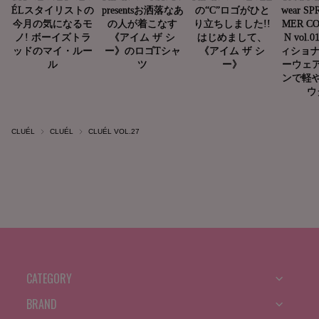
CLUÉL
CLUÉL
CLUÉL VOL.27
CATEGORY
BRAND