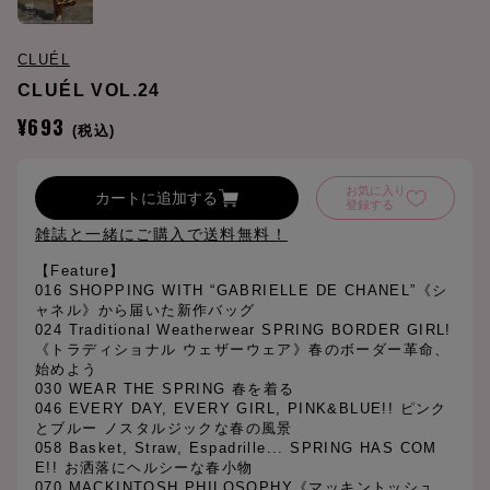
CLUÉL
CLUÉL VOL.24
¥693
(税込)
お気に入り
カートに追加する
登録する
雑誌と一緒にご購入で送料無料！
【Feature】
016 SHOPPING WITH “GABRIELLE DE CHANEL”《シ
ャネル》から届いた新作バッグ
024 Traditional Weatherwear SPRING BORDER GIRL!
《トラディショナル ウェザーウェア》春のボーダー革命、
始めよう
030 WEAR THE SPRING 春を着る
046 EVERY DAY, EVERY GIRL, PINK&BLUE!! ピンク
とブルー ノスタルジックな春の風景
058 Basket, Straw, Espadrille... SPRING HAS COM
E!! お洒落にヘルシーな春小物
070 MACKINTOSH PHILOSOPHY《マッキントッシュ