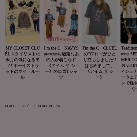
CLUÉL
CLUÉL
CLUÉL VOL.24