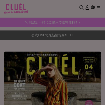
＼ 雑誌と一緒にご購入で送料無料！ /
公式LINEで最新情報をGET!!