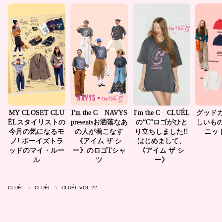
CLUÉL
CLUÉL
CLUÉL VOL.22