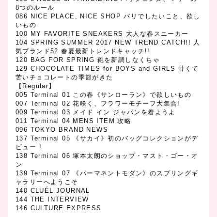
8つのルール
086 NICE PLACE, NICE SHOP パリでしたいこと、欲し
いもの
100 MY FAVORITE SNEAKERS 大人な春スニーカー
104 SPRING SUMMER 2017 NEW TREND CATCH!! 人
気ブランド52 春夏最新トレンドキャッチ!!
120 BAG FOR SPRING 鞄を新調しなくちゃ
129 CHOCOLATE TIMES for BOYS and GIRLS 甘くて
苦いチョコレートの季節がきた
【Regular】
005 Terminal 01 この春《サンローラン》で欲しいもの
007 Terminal 02 花咲く、フラワーモチーフ大集合!
009 Terminal 03 メイド イン ジャパンを着ようよ
011 Terminal 04 MENS ITEM 攻略
096 TOKYO BRAND NEWS
137 Terminal 05 《サカイ》初のバッグコレクションがデ
ビュー !
138 Terminal 06 塚本太朗のショップ・マスト・ゴー・オ
ン
139 Terminal 07 《パーマネントモダン》のスプリングギ
ャラリーへようこそ
140 CLUÉL JOURNAL
144 THE INTERVIEW
146 CULTURE EXPRESS