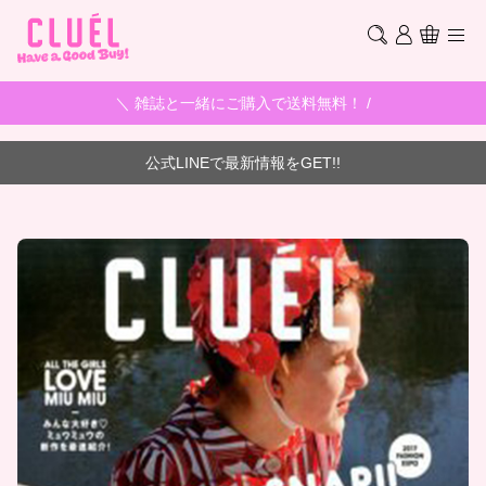
＼ 雑誌と一緒にご購入で送料無料！ /
公式LINEで最新情報をGET!!