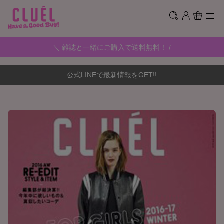
＼ 雑誌と一緒にご購入で送料無料！ /
公式LINEで最新情報をGET!!