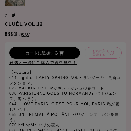
CLUÉL
CLUÉL VOL.12
¥693
(税込)
お気に入り
カートに追加する
登録する
雑誌と一緒にご購入で送料無料！
【Feature】
014 Light of EARLY SPRING ジル・サンダーの、最新コ
レクション。
022 MACKINTOSH マッキントッシュの春コート
030 PARISIENNE GOES TO NORMANDY パリジェン
ヌ、海へ行く。
044 I LOVE PARIS, C’EST POUR MOI, PARIS 私が愛
したパリ。
058 UNE FEMME À POILÂNE パリジェンヌ、パンを買
う。
070 héliopôle パリの恋人
078 DATING PARIS CLASSIC STYLE パリジェンヌの