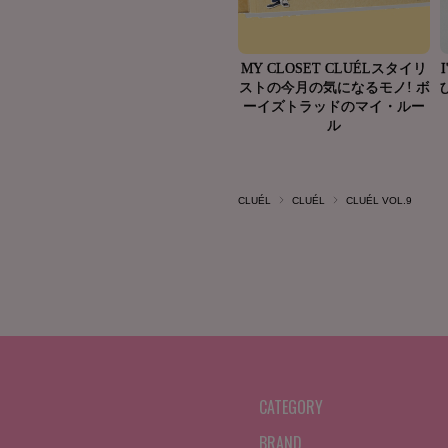
CLUÉL
CLUÉL
CLUÉL VOL.9
CATEGORY
BRAND