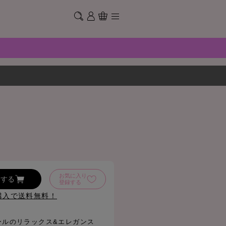
お気に入り
加する
登録する
購入で送料無料！
ィオールのリラックス&エレガンス