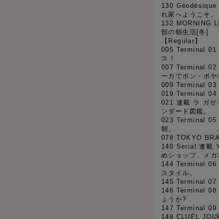
130 Géodés
れ家へようこそ。
132 MORNING 
部の朝生活[冬]
【Regular】
005 Termina
ス !
007 Termina
ーカでボン・ボヤー
009 Terminal
019 Termina
021 連載 ラ ガ
ンダード図鑑。
023 Termina
朝。
078 TOKYO BR
140 Serial 
めショップ、メガネ
144 Termina
スタイル。
145 Termina
146 Terminal
ょうか?
147 Termina
148 CLUÉL JOU