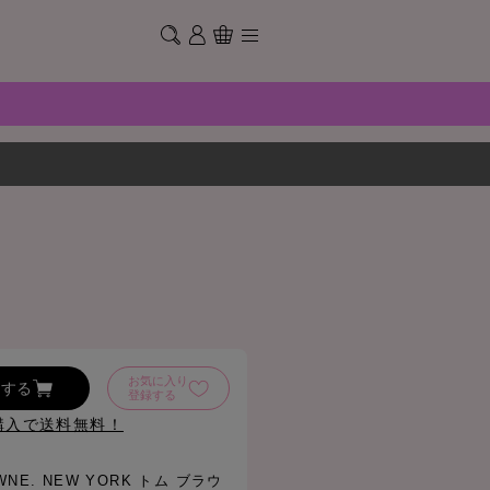
お気に入り
加する
登録する
購入で送料無料！
OWNE. NEW YORK トム ブラウ