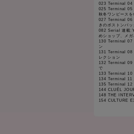
023 Termina
025 Termina
秋冬ワンピースを
027 Termina
きのボストンバッ
082 Serial 
めショップ、メガネ
130 Terminal
ン
131 Termina
レクション
132 Termina
で
133 Termina
134 Termina
135 Termina
144 CLUÉL JOU
148 THE INTER
154 CULTURE 