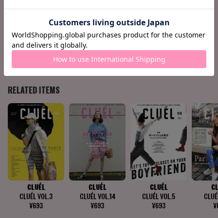
150 THE INTERVIEW
154 CULTURE EXPRESS