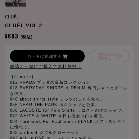
CLUÉL
CLUÉL VOL.2
¥693
(税込)
お気に入り
カートに追加する
登録する
雑誌と一緒にご購入で送料無料！
【Feature】
012 PRADA プラダの最新コレクション
028 EVERYDAY SHIRTS & DENIM 毎日シャツとデニム
な彼女。
040 about shirts style シャツのことを知る。
056 NEAR THE PARK ポロシャツと公園。
068 LACOSTE for Polo Shirts ラコステのポロシャツ。
072 WHITE & WHITE 今日も彼女は白を着る。
084 Hard work For Paul Smith BLACK オフィスレディ
に憧れて。
088 w closet ダブルクローゼット
092 ALL in ONE オールインワンを着る。