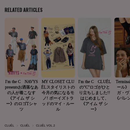
CLUÉL
CLUÉL
CLUÉL VOL.2