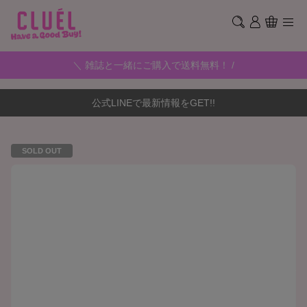
＼ 雑誌と一緒にご購入で送料無料！ /
公式LINEで最新情報をGET!!
SOLD OUT