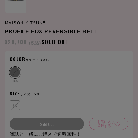
MAISON KITSUNÉ
PROFILE FOX REVERSIBLE BELT
¥29,700
SOLD OUT
(税込)
COLOR
カラー :
Black
Black
SIZE
サイズ :
XS
XS
お気に入り
Sold Out
登録する
雑誌と一緒にご購入で送料無料！