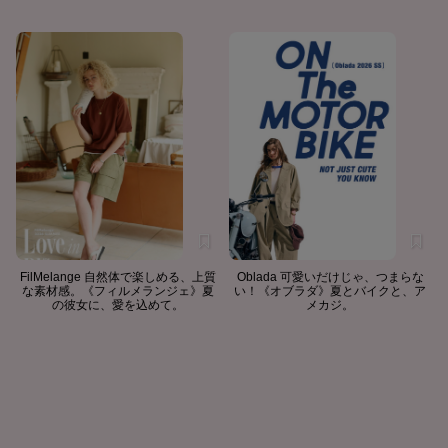
FilMelange 自然体で楽しめる、上質
Oblada 可愛いだけじゃ、つまらな
な素材感。《フィルメランジェ》夏
い！《オブラダ》夏とバイクと、ア
の彼女に、愛を込めて。
メカジ。