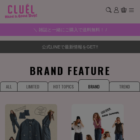
＼ 雑誌と一緒にご購入で送料無料！ /
公式LINEで最新情報をGET!!
BRAND FEATURE
ALL
LIMITED
HOT TOPICS
BRAND
TREND