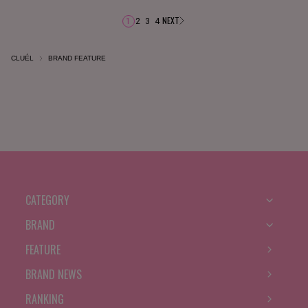
NEXT
1
2
3
4
CLUÉL
BRAND FEATURE
CATEGORY
BRAND
FEATURE
BRAND NEWS
RANKING