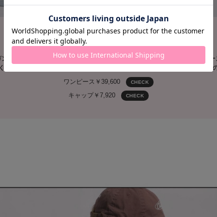
エレガントなドレスを翻して
今日はどこまで行こうかな
ガントなロング丈のサマードレスが今日の主役。胸元に咲くような可憐なレー
く袖、そのどこを切り取っても可愛いのに、それだけで終わらないのが彼女
ワンピース￥39,600
CHECK
キャップ￥7,920
CHECK