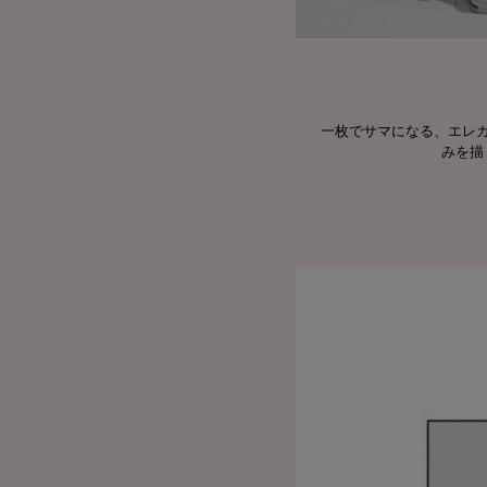
一枚でサマになる、エレ
みを描