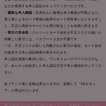
などが推奨する本人認証セキュリティサービスです。
・厳格な本人確認：
従来以上に厳格な本人確認が可能となり、
第三者によるカード情報の盗用やカード所有者になりすますこ
と、不正に商品やサービスを受け取ることを未然に防ぎます。
・取引の安全性：
クレジットカード会社が不正リスクの低いと
判断した取引には、パスワード入力が不要です。
一方、不正リスクが高いと判断された取引の場合、カード会社
が提供する本人認証画面が表示されます。
本人認証画面の案内に従い、ワンタイムパスワードの入力な
ど、あらかじめ設定した本人認証方法で本人確認を行ってくだ
さい。
各ブランド毎に名称は異なりますが、総称して「3Dセキュ
ア」と呼ばれています。
本人認証サービス「3Dセキュア」に登録をしていない