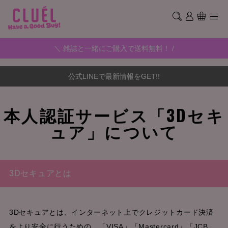
＼ 雑誌と一緒にご購入で送料無料！ /
公式LINEで最新情報をGET!!
本人認証サービス「3Dセキ
ュア」について
3Dセキュアとは
3Dセキュアとは、インターネット上でクレジットカード決済
をより安全に行うための、「VISA」「Mastercard」「JCB」