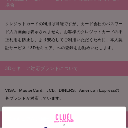
場合
クレジットカードの利用は可能ですが、カード会社のパスワー
ド入力画面は表示されません。お客様のクレジットカードの不
正利用を防止し、より安心してご利用いただくために、本人認
証サービス「3Dセキュア」への登録をお勧めいたします。
3Dセキュア対応ブランドについて
VISA、MasterCard、JCB、DINERS、American Expressの
各ブランドが対応しています。
3Dセキュアをご利用いただくには