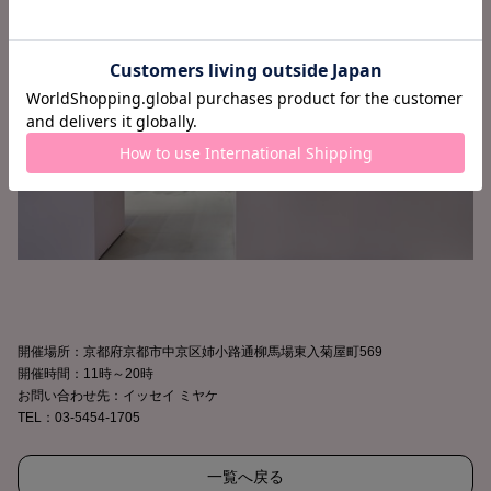
開催場所：京都府京都市中京区姉小路通柳馬場東入菊屋町569
開催時間：11時～20時
お問い合わせ先：イッセイ ミヤケ
TEL：03-5454-1705
一覧へ戻る