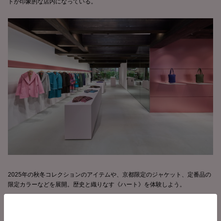
トが印象的な店内になっている。
2025年の秋冬コレクションのアイテムや、京都限定のジャケット、定番品の
限定カラーなどを展開。歴史と織りなす《ハート》を体験しよう。