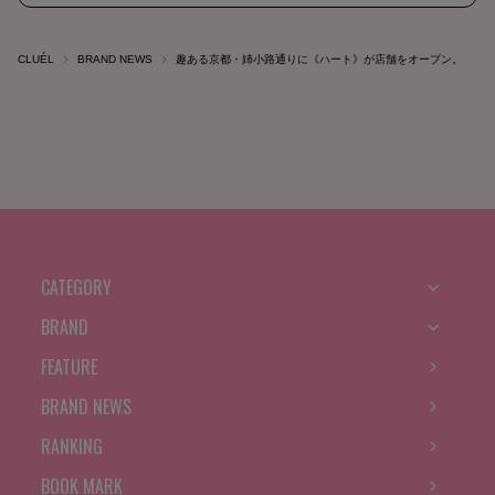
CLUÉL
BRAND NEWS
趣ある京都・姉小路通りに《ハート》が店舗をオープン。
CATEGORY
BRAND
FEATURE
BRAND NEWS
RANKING
BOOK MARK