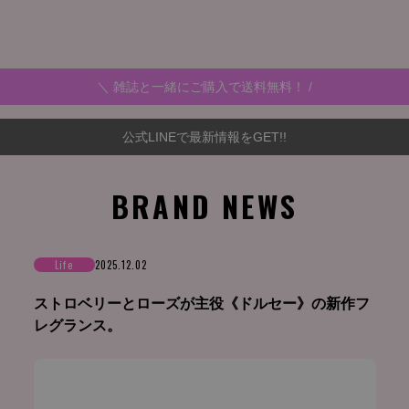
＼ 雑誌と一緒にご購入で送料無料！ /
公式LINEで最新情報をGET!!
BRAND NEWS
Life
2025.12.02
ストロベリーとローズが主役《ドルセー》の新作フ
レグランス。