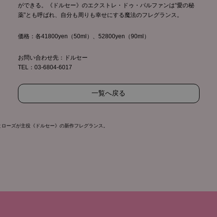
ができる。《ドルセー》のエクストレ・ドゥ・パルファンは“愛の秘
薬”とも呼ばれ、自分も周りも幸せにする魔法のフレグランス。
価格：各41800yen（50ml）、52800yen（90ml）
お問い合わせ先：ドルセー
TEL：03-6804-6017
一覧へ戻る
とローズが主役《ドルセー》の新作フレグランス。