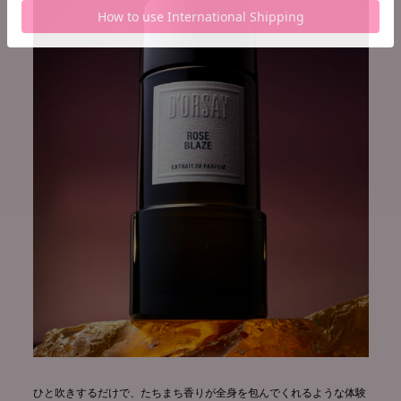
ひと吹きするだけで、たちまち香りが全身を包んでくれるような体験