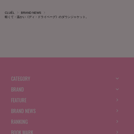
CLUÉL
BRAND NEWS
軽くて・温かい《ディ・ドライベーグ》のダウンジャケット。
CATEGORY
BRAND
FEATURE
BRAND NEWS
RANKING
BOOK MARK