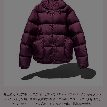
最上級カジュアルウェアがコンセプトの《ディ・ドライベーグ》からダウン
ジャケットが登場。軽量で高密度のリサイクルポリエステルタフタを使用し
ているから、着ていることを忘れてしまうほどの軽い着心地が特徴。